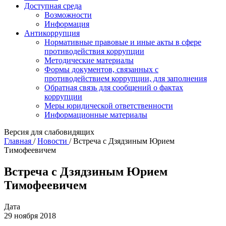
Доступная среда
Возможности
Информация
Антикоррупция
Нормативные правовые и иные акты в сфере
противодействия коррупции
Методические материалы
Формы документов, связанных с
противодействием коррупции, для заполнения
Обратная связь для сообщений о фактах
коррупции
Меры юридической ответственности
Информационные материалы
Версия для слабовидящих
Главная
/
Новости
/
Встреча с Дзядзиным Юрием
Тимофеевичем
Встреча с Дзядзиным Юрием
Тимофеевичем
Дата
29 ноября 2018