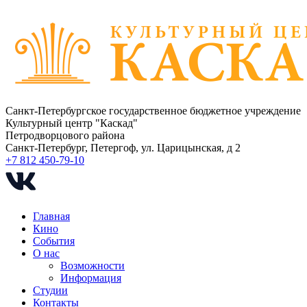
Санкт-Петербургское государственное бюджетное учреждение
Культурный центр "Каскад"
Петродворцового района
Санкт-Петербург, Петергоф, ул. Царицынская, д 2
+7 812 450-79-10
Главная
Кино
События
О нас
Возможности
Информация
Студии
Контакты