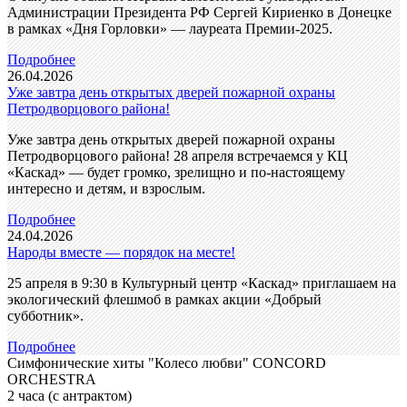
Администрации Президента РФ Сергей Кириенко в Донецке
в рамках «Дня Горловки» — лауреата Премии-2025.
Подробнее
26.04.2026
Уже завтра день открытых дверей пожарной охраны
Петродворцового района!
Уже завтра день открытых дверей пожарной охраны
Петродворцового района! 28 апреля встречаемся у КЦ
«Каскад» — будет громко, зрелищно и по-настоящему
интересно и детям, и взрослым.
Подробнее
24.04.2026
Народы вместе — порядок на месте!
25 апреля в 9:30 в Культурный центр «Каскад» приглашаем на
экологический флешмоб в рамках акции «Добрый
субботник».
Подробнее
Симфонические хиты "Колесо любви" CONCORD
ORCHESTRA
2 часа (с антрактом)