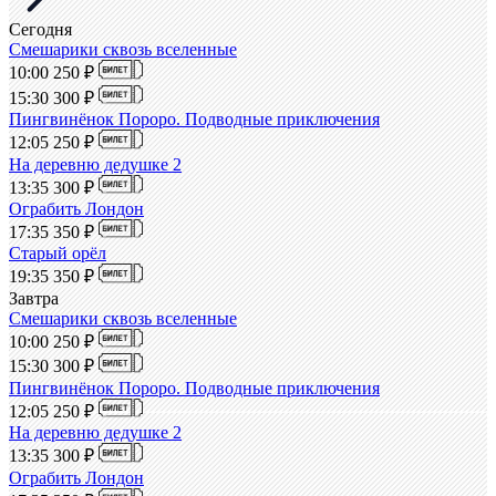
Сегодня
Смешарики сквозь вселенные
10:00
250 ₽
15:30
300 ₽
Пингвинёнок Пороро. Подводные приключения
12:05
250 ₽
На деревню дедушке 2
13:35
300 ₽
Ограбить Лондон
17:35
350 ₽
Старый орёл
19:35
350 ₽
Завтра
Смешарики сквозь вселенные
10:00
250 ₽
15:30
300 ₽
Пингвинёнок Пороро. Подводные приключения
12:05
250 ₽
На деревню дедушке 2
13:35
300 ₽
Ограбить Лондон