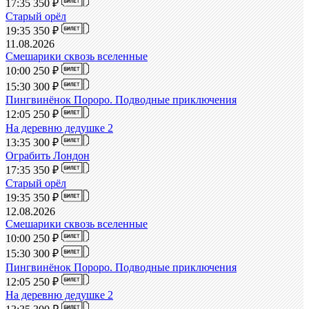
17:35
350 ₽
Старый орёл
19:35
350 ₽
11.08.2026
Смешарики сквозь вселенные
10:00
250 ₽
15:30
300 ₽
Пингвинёнок Пороро. Подводные приключения
12:05
250 ₽
На деревню дедушке 2
13:35
300 ₽
Ограбить Лондон
17:35
350 ₽
Старый орёл
19:35
350 ₽
12.08.2026
Смешарики сквозь вселенные
10:00
250 ₽
15:30
300 ₽
Пингвинёнок Пороро. Подводные приключения
12:05
250 ₽
На деревню дедушке 2