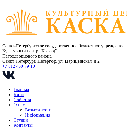
Санкт-Петербургское государственное бюджетное учреждение
Культурный центр "Каскад"
Петродворцового района
Санкт-Петербург, Петергоф, ул. Царицынская, д 2
+7 812 450-79-10
Главная
Кино
События
О нас
Возможности
Информация
Студии
Контакты