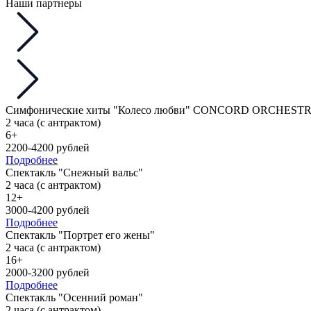
Наши партнеры
Симфонические хиты "Колесо любви" CONCORD ORCHEST
2 часа (с антрактом)
6+
2200-4200 рублей
Подробнее
Спектакль "Снежный вальс"
2 часа (с антрактом)
12+
3000-4200 рублей
Подробнее
Спектакль "Портрет его жены"
2 часа (с антрактом)
16+
2000-3200 рублей
Подробнее
Спектакль "Осенний роман"
2 часа (с антрактом)