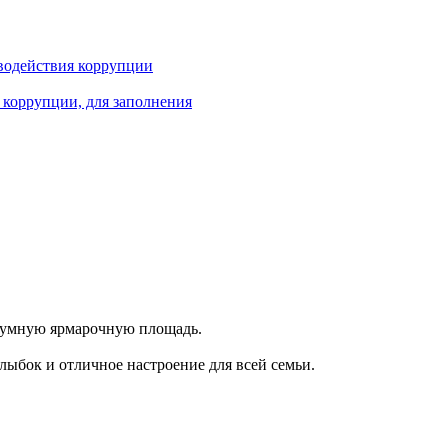
водействия коррупции
 коррупции, для заполнения
 шумную ярмарочную площадь.
лыбок и отличное настроение для всей семьи.