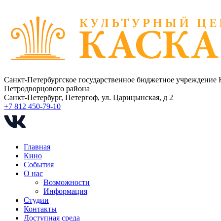
Санкт-Петербургское государственное бюджетное учреждение 
Петродворцового района
Санкт-Петербург, Петергоф, ул. Царицынская, д 2
+7 812 450-79-10
Главная
Кино
События
О нас
Возможности
Информация
Студии
Контакты
Доступная среда