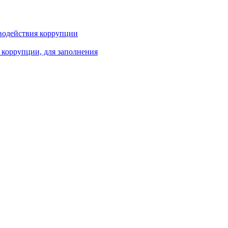
водействия коррупции
 коррупции, для заполнения