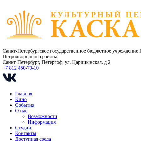
Санкт-Петербургское государственное бюджетное учреждение 
Петродворцового района
Санкт-Петербург, Петергоф, ул. Царицынская, д 2
+7 812 450-79-10
Главная
Кино
События
О нас
Возможности
Информация
Студии
Контакты
Доступная среда